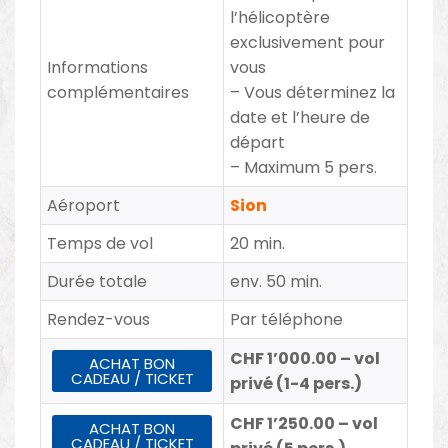
l’hélicoptère
exclusivement pour
Informations
vous
complémentaires
– Vous déterminez la
date et l’heure de
départ
– Maximum 5 pers.
Aéroport
Sion
Temps de vol
20 min.
Durée totale
env. 50 min.
Rendez-vous
Par téléphone
CHF 1’000.00 – vol
ACHAT BON
CADEAU / TICKET
privé (1-4 pers.)
CHF 1’250.00 – vol
ACHAT BON
CADEAU / TICKET