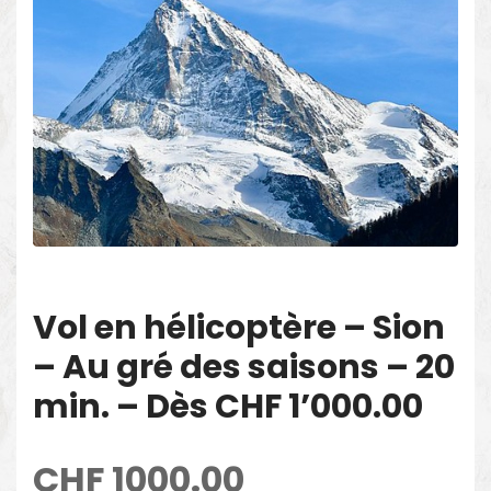
Vol en hélicoptère – Sion
– Au gré des saisons – 20
min. – Dès CHF 1’000.00
CHF
1000.00