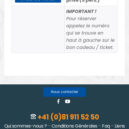
privé (5 pers.)
IMPORTANT !
Pour réserver
appelez le numéro
qui se trouve en
haut à gauche sur le
bon cadeau / ticket.
Nous contacter
+41 (0)81 911 52 50
Qui sommes-nous ?
–
Conditions Générales
–
Faq
–
Liens