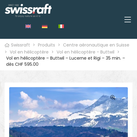
Swissraft
>
Produits
>
Centre aéronautique en Suisse
>
Vol en hélicoptère
>
Vol en hélicoptère - Buttwil
>
Vol en hélicoptère – Buttwil – Lucerne et Rigi – 35 min. –
dès CHF 595.00
🔍