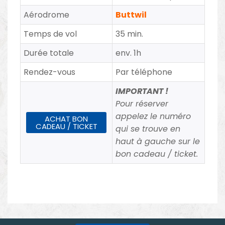
Aérodrome
Buttwil
Temps de vol
35 min.
Durée totale
env. 1h
Rendez-vous
Par téléphone
IMPORTANT !
Pour réserver
appelez le numéro
ACHAT BON
CADEAU / TICKET
qui se trouve en
haut à gauche sur le
bon cadeau / ticket.