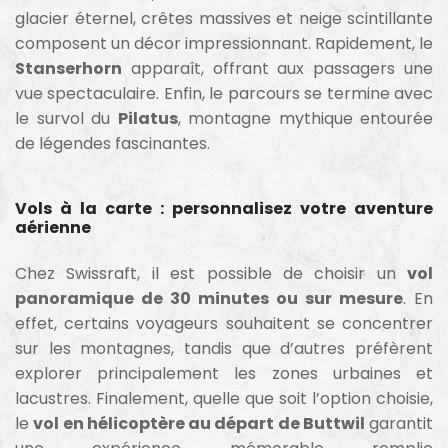
glacier éternel, crêtes massives et neige scintillante
composent un décor impressionnant. Rapidement, le
Stanserhorn
apparaît, offrant aux passagers une
vue spectaculaire. Enfin, le parcours se termine avec
le survol du
Pilatus
, montagne mythique entourée
de légendes fascinantes.
Vols à la carte : personnalisez votre aventure
aérienne
Chez Swissraft, il est possible de choisir un
vol
panoramique de 30 minutes ou sur mesure
. En
effet, certains voyageurs souhaitent se concentrer
sur les montagnes, tandis que d’autres préfèrent
explorer principalement les zones urbaines et
lacustres. Finalement, quelle que soit l’option choisie,
le
vol en hélicoptère au départ de Buttwil
garantit