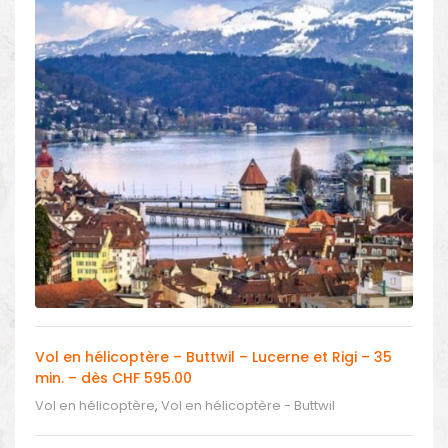
Vol en hélicoptère – Buttwil – Lucerne et Rigi – 35
min. – dès CHF 595.00
Vol en hélicoptère
,
Vol en hélicoptère - Buttwil