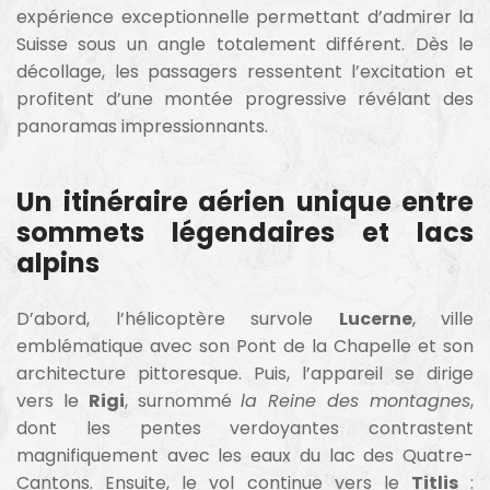
expérience exceptionnelle permettant d’admirer la
Suisse sous un angle totalement différent. Dès le
décollage, les passagers ressentent l’excitation et
profitent d’une montée progressive révélant des
panoramas impressionnants.
Un itinéraire aérien unique entre
sommets légendaires et lacs
alpins
D’abord, l’hélicoptère survole
Lucerne
, ville
emblématique avec son Pont de la Chapelle et son
architecture pittoresque. Puis, l’appareil se dirige
vers le
Rigi
, surnommé
la Reine des montagnes
,
dont les pentes verdoyantes contrastent
magnifiquement avec les eaux du lac des Quatre-
Cantons. Ensuite, le vol continue vers le
Titlis
: