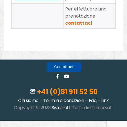
Per effettuare una
prenotazione
contattaci
Contattaci
+41 (0)81 911 52 50
Chi siamo
–
Termini e condizioni
–
Faq
–
Link
Copyright © 2023
Swissraft
. Tutti i diritti riservati.