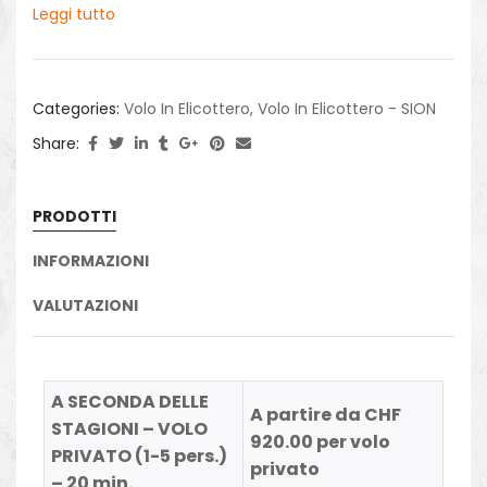
Leggi tutto
Categories:
Volo In Elicottero
,
Volo In Elicottero - SION
Share:
PRODOTTI
INFORMAZIONI
VALUTAZIONI
A SECONDA DELLE
A partire da CHF
STAGIONI – VOLO
920.00 per volo
PRIVATO (1-5 pers.)
privato
– 20 min.