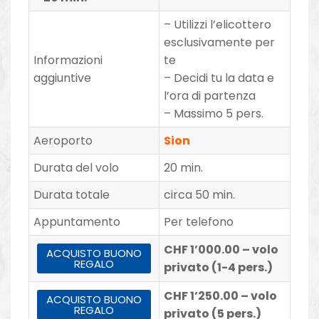
– Utilizzi l’elicottero
esclusivamente per
Informazioni
te
aggiuntive
– Decidi tu la data e
l’ora di partenza
– Massimo 5 pers.
Aeroporto
Sion
Durata del volo
20 min.
Durata totale
circa 50 min.
Appuntamento
Per telefono
CHF 1’000.00 – volo
ACQUISTO BUONO
REGALO
privato (1-4 pers.)
CHF 1’250.00 – volo
ACQUISTO BUONO
REGALO
privato (5 pers.)