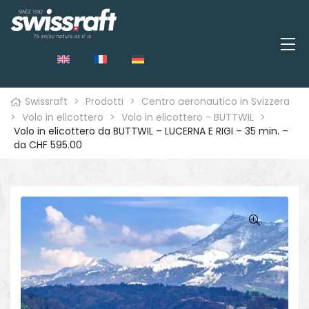
Swissraft
>
Prodotti
>
Centro aeronautico in Svizzera
>
Volo in elicottero
>
Volo in elicottero - BUTTWIL
>
Volo in elicottero da BUTTWIL – LUCERNA E RIGI – 35 min. –
da CHF 595.00
o
🔍