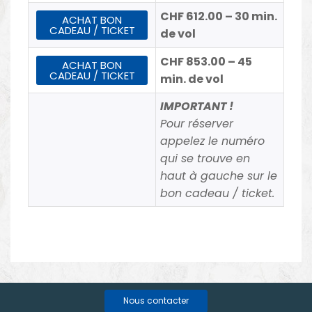
CHF 612.00 – 30 min.
ACHAT BON
CADEAU / TICKET
de vol
CHF 853.00 – 45
ACHAT BON
CADEAU / TICKET
min. de vol
IMPORTANT !
Pour réserver
appelez le numéro
qui se trouve en
haut à gauche sur le
bon cadeau / ticket.
Nous contacter