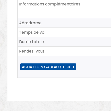
Informations complémentaires
Aérodrome
Temps de vol
Durée totale
Rendez-vous
ACHAT BON CADEAU / TICKET