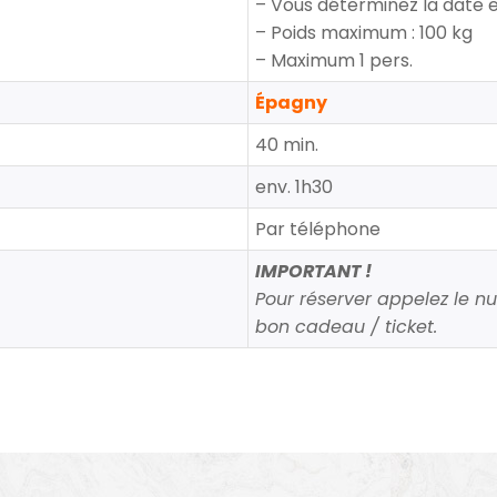
– Vous déterminez la date e
– Poids maximum : 100 kg
– Maximum 1 pers.
Épagny
40 min.
env. 1h30
Par téléphone
IMPORTANT !
Pour réserver appelez le n
bon cadeau / ticket.