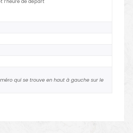
t l’heure de départ
uméro qui se trouve en haut à gauche sur le