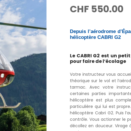
CHF
550.00
Depuis l’aérodrome d’Épag
hélicoptère CABRI G2
Le CABRI G2 est un peti
pour faire de l’écolage
Votre instructeur vous accuei
théorique sur le vol et l’aéro
tarmac. Avec votre instruc
certaines parties important
hélicoptère est plus compl
particulière qui lui est pro
hélicoptère Cabri G2. Puis l’
contrôle. Vous actionner le p
décollez en douceur. Virage à