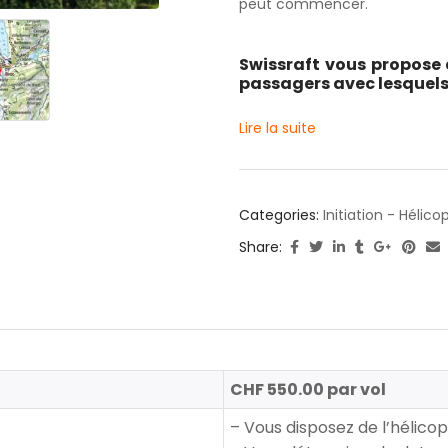
peut commencer.
Swissraft vous propose d
passagers avec lesquels 
Lire la suite
Categories:
Initiation - Hélic
Share:
CHF 550.00 par vol
– Vous disposez de l’hélico