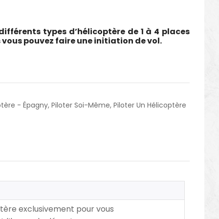
ifférents types d’hélicoptère de 1 à 4 places
vous pouvez faire une initiation de vol.
optère - Épagny
,
Piloter Soi-Même
,
Piloter Un Hélicoptère
ptère exclusivement pour vous