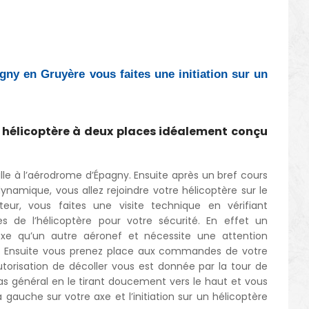
ny en Gruyère vous faites une initiation sur un
t hélicoptère à deux places idéalement conçu
lle à l’aérodrome d’Épagny. Ensuite après un bref cours
dynamique, vous allez rejoindre votre hélicoptère sur le
teur, vous faites une visite technique en vérifiant
es de l’hélicoptère pour votre sécurité. En effet un
exe qu’un autre aéronef et nécessite une attention
pre. Ensuite vous prenez place aux commandes de votre
autorisation de décoller vous est donnée par la tour de
as général en le tirant doucement vers le haut et vous
 gauche sur votre axe et l’initiation sur un hélicoptère