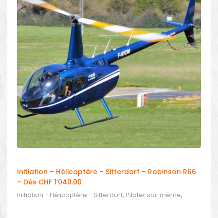
Initiation – Hélicoptère – Sitterdorf – Robinson R66
– Dès CHF 1’040.00
Initiation - Hélicoptère - Sitterdorf
,
Piloter soi-même
,
Piloter un hélicoptère