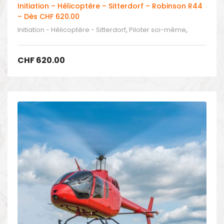
Initiation – Hélicoptère – Sitterdorf – Robinson R44
– Dès CHF 620.00
Initiation - Hélicoptère - Sitterdorf
,
Piloter soi-même
,
Piloter un hélicoptère
CHF
620.00