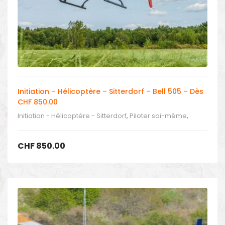
Initiation – Hélicoptère – Sitterdorf – Bell 505 – Dès
CHF 850.00
Initiation - Hélicoptère - Sitterdorf
,
Piloter soi-même
,
Piloter un hélicoptère
CHF
850.00