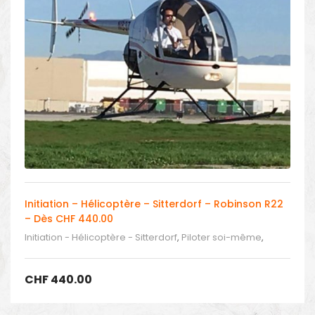
Initiation – Hélicoptère – Sitterdorf – Robinson R22
– Dès CHF 440.00
Initiation - Hélicoptère - Sitterdorf
,
Piloter soi-même
,
Piloter un hélicoptère
CHF
440.00