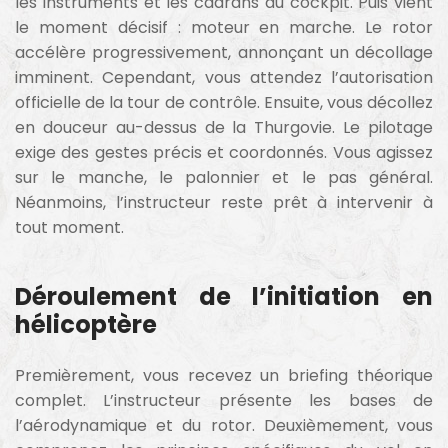
les instruments et les cadrans du cockpit. Puis vient
le moment décisif : moteur en marche. Le rotor
accélère progressivement, annonçant un décollage
imminent. Cependant, vous attendez l’autorisation
officielle de la tour de contrôle. Ensuite, vous décollez
en douceur au-dessus de la Thurgovie. Le pilotage
exige des gestes précis et coordonnés. Vous agissez
sur le manche, le palonnier et le pas général.
Néanmoins, l’instructeur reste prêt à intervenir à
tout moment.
Déroulement de l’initiation en
hélicoptère
Premièrement, vous recevez un briefing théorique
complet. L’instructeur présente les bases de
l’aérodynamique et du rotor. Deuxièmement, vous