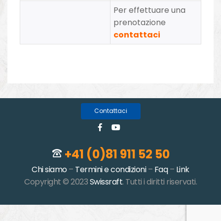
Per effettuare una
prenotazione
contattaci
Contattaci
+41 (0)81 911 52 50
Chi siamo
–
Termini e condizioni
–
Faq
–
Link
Copyright © 2023
Swissraft
. Tutti i diritti riservati.