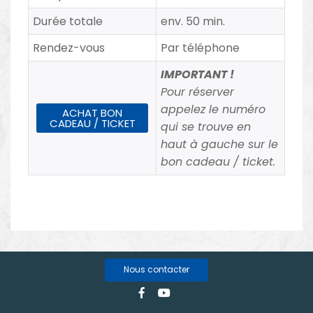
Durée totale
env. 50 min.
Rendez-vous
Par téléphone
IMPORTANT !
Pour réserver
appelez le numéro
ACHAT BON
CADEAU / TICKET
qui se trouve en
haut à gauche sur le
bon cadeau / ticket.
Nous contacter