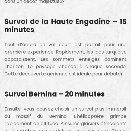
dans un décor majestueux.
Survol de la Haute Engadine – 15
minutes
Tout d’abord ce vol court est parfait pour une
première expérience. Rapidement, les lacs turquoise
apparaissent. Les sommets enneigés dominent
l’horizon. Le paysage change à chaque seconde.
Cette découverte aérienne est idéale pour débuter.
Survol Bernina – 20 minutes
Ensuite, vous pouvez choisir un survol plus immersif
du massif du Bernina. L’hélicoptère grimpe
rapidement en altitude. Ainsi, les glaciers étincelants
et les crêtes alpines défilent sous vos yeux. Ce vol