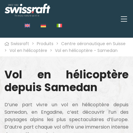
Swissraft
>
Produits
>
Centre aéronautique en Suisse
>
Vol en hélicoptère
>
Vol en hélicoptère - Samedan
Vol en hélicoptère
depuis Samedan
D’une part vivre un vol en hélicoptère depuis
Samedan, en Engadine, c’est découvrir l’un des
paysages alpins les plus spectaculaires d’Europe.
D’autre part chaque vol offre une immersion intense