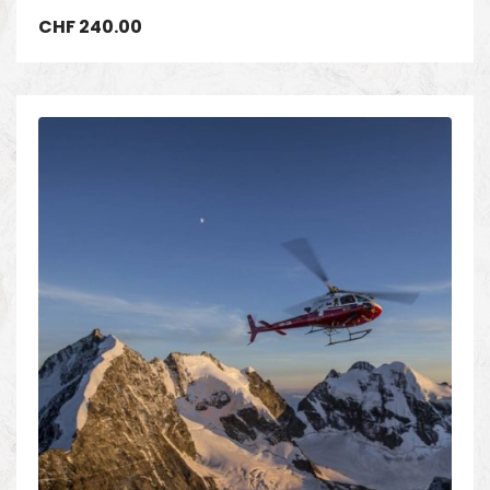
CHF
240.00