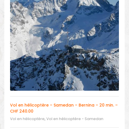
Vol en hélicoptère – Samedan – Bernina – 20 min. –
CHF 240.00
Vol en hélicoptère
,
Vol en hélicoptère - Samedan