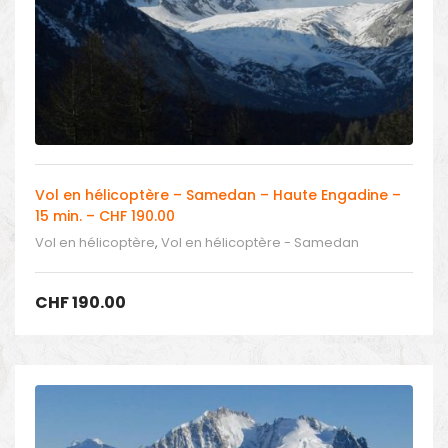
Vol en hélicoptère – Samedan – Haute Engadine –
15 min. – CHF 190.00
Vol en hélicoptère
,
Vol en hélicoptère - Samedan
CHF
190.00