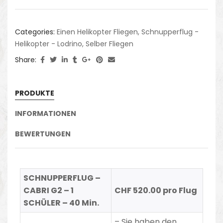
Categories:
Einen Helikopter Fliegen
,
Schnupperflug -
Helikopter - Lodrino
,
Selber Fliegen
Share:
PRODUKTE
INFORMATIONEN
BEWERTUNGEN
SCHNUPPERFLUG –
CABRI G2 – 1
CHF 520.00 pro Flug
SCHÜLER – 40 Min.
– Sie haben den