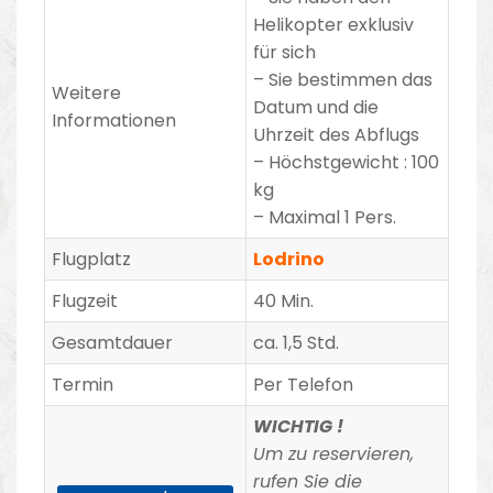
Helikopter exklusiv
für sich
– Sie bestimmen das
Weitere
Datum und die
Informationen
Uhrzeit des Abflugs
– Höchstgewicht : 100
kg
– Maximal 1 Pers.
Flugplatz
Lodrino
Flugzeit
40 Min.
Gesamtdauer
ca. 1,5 Std.
Termin
Per Telefon
WICHTIG !
Um zu reservieren,
rufen Sie die