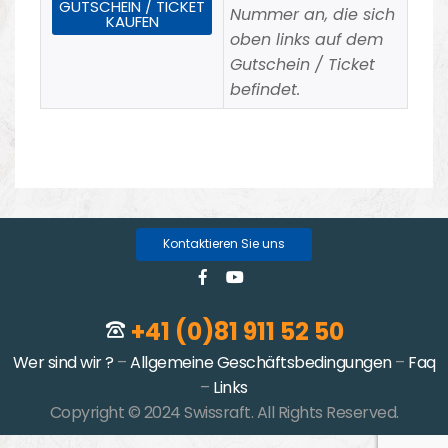
GUTSCHEIN / TICKET
Nummer an, die sich
KAUFEN
oben links auf dem
Gutschein / Ticket
befindet.
Kontaktieren Sie uns
+41 (0)81 911 52 50
Wer sind wir ?
–
Allgemeine Geschäftsbedingungen
–
Faq
–
Links
Copyright © 2024 Swissraft. All Rights Reserved.