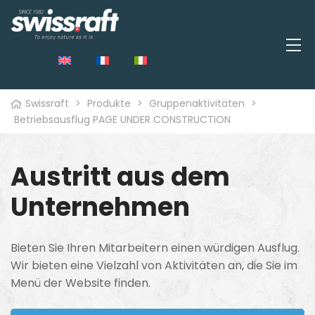
Swissraft
>
Produkte
>
Gruppenaktivitäten
>
Betriebsausflug PAGE UNDER CONSTRUCTION
Austritt aus dem
Unternehmen
Bieten Sie Ihren Mitarbeitern einen würdigen Ausflug.
Wir bieten eine Vielzahl von Aktivitäten an, die Sie im
Menü der Website finden.