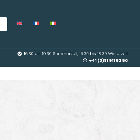
16:30 bis 19:30 Sommerzeit, 15:30 bis 18:30 Winterzeit
+41 (0)81 911 52 50