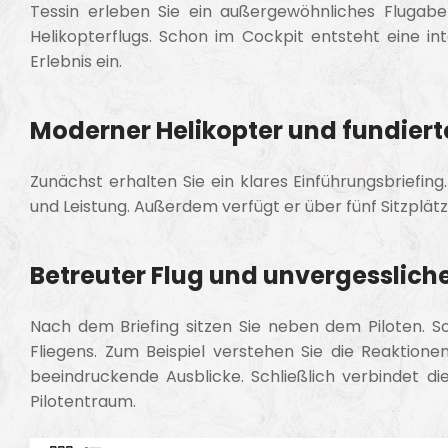
Tessin erleben Sie ein außergewöhnliches Flugabe
Helikopterflugs. Schon im Cockpit entsteht eine i
Erlebnis ein.
Moderner Helikopter und fundiert
Zunächst erhalten Sie ein klares Einführungsbriefi
und Leistung. Außerdem verfügt er über fünf Sitzplätz
Betreuter Flug und unvergesslich
Nach dem Briefing sitzen Sie neben dem Piloten. S
Fliegens. Zum Beispiel verstehen Sie die Reaktion
beeindruckende Ausblicke. Schließlich verbindet di
Pilotentraum.