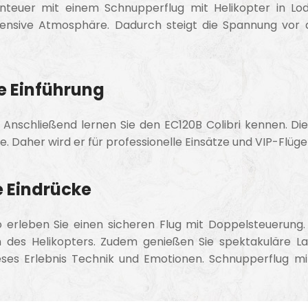
nteuer mit einem Schnupperflug mit Helikopter in Lod
ntensive Atmosphäre. Dadurch steigt die Spannung vor d
e Einführung
ng. Anschließend lernen Sie den EC120B Colibri kennen.
e. Daher wird er für professionelle Einsätze und VIP-Flüge
e Eindrücke
o erleben Sie einen sicheren Flug mit Doppelsteuerung
en des Helikopters. Zudem genießen Sie spektakuläre L
eses Erlebnis Technik und Emotionen. Schnupperflug mit 