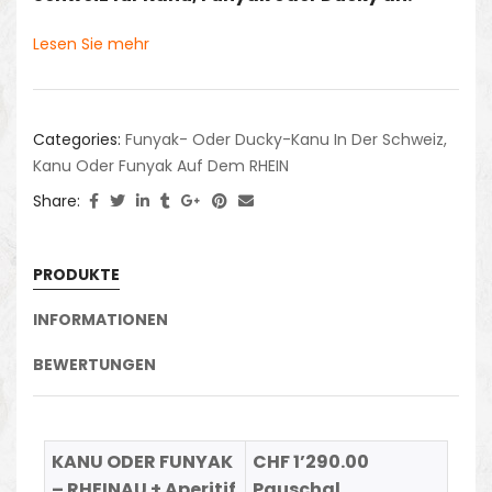
Lesen Sie mehr
Categories:
Funyak- Oder Ducky-Kanu In Der Schweiz
,
Kanu Oder Funyak Auf Dem RHEIN
Share:
PRODUKTE
INFORMATIONEN
BEWERTUNGEN
KANU ODER FUNYAK
CHF 1’290.00
– RHEINAU + Aperitif
Pauschal