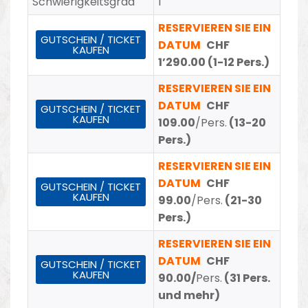
Schwierigkeitsgrad
1
RESERVIEREN SIE EIN
GUTSCHEIN / TICKET
DATUM
CHF
KAUFEN
1’290.00 (1-12 Pers.)
RESERVIEREN SIE EIN
DATUM
CHF
GUTSCHEIN / TICKET
KAUFEN
109.00
/Pers.
(13-20
Pers.)
RESERVIEREN SIE EIN
DATUM
CHF
GUTSCHEIN / TICKET
KAUFEN
99.00
/Pers.
(21-30
Pers.)
RESERVIEREN SIE EIN
DATUM
CHF
GUTSCHEIN / TICKET
KAUFEN
90.00/
Pers.
(31 Pers.
und mehr)