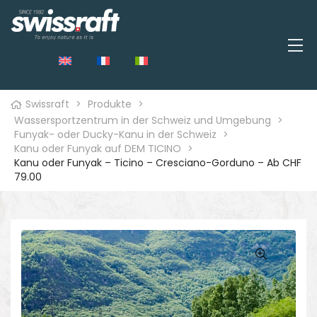
Swissraft
>
Produkte
>
Wassersportzentrum in der Schweiz und Umgebung
>
Funyak- oder Ducky-Kanu in der Schweiz
>
Kanu oder Funyak auf DEM TICINO
>
Kanu oder Funyak – Ticino – Cresciano-Gorduno – Ab CHF
79.00
🔍