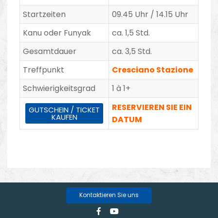
Startzeiten
09.45 Uhr / 14.15 Uhr
Kanu oder Funyak
ca. 1,5 Std.
Gesamtdauer
ca. 3,5 Std.
Treffpunkt
Cresciano Stazione
Schwierigkeitsgrad
1 à 1+
RESERVIEREN SIE EIN
GUTSCHEIN / TICKET
KAUFEN
DATUM
Kontaktieren Sie uns