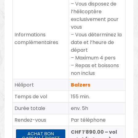
– Vous disposez de
l’hélicoptère
exclusivement pour
vous
Informations
– Vous déterminez la
complémentaires
date et l’heure de
départ
– Maximum 4 pers
– Repas et boissons
non inclus
Héliport
Balzers
Temps de vol
155 min.
Durée totale
env. 5h
Rendez-vous
Par téléphone
CHF 1’890.00 – vol
ACHAT BON