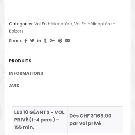
Categories:
Vol En Hélicoptère
,
Vol En Hélicoptère -
Balzers
Share:
PRODUITS
INFORMATIONS
AVIS
LES 10 GÉANTS – VOL
Dès CHF 3’169.00
PRIVÉ (1-4 pers.) –
par vol privé
155 min.