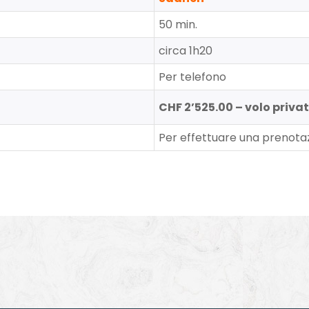
50 min.
circa 1h20
Per telefono
CHF 2’525.00 – volo privat
Per effettuare una prenot