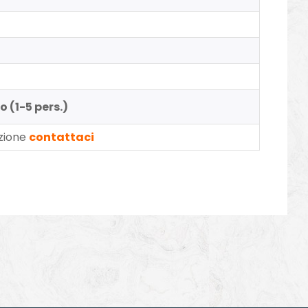
o (1-5 pers.)
azione
contattaci