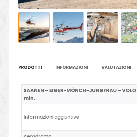
PRODOTTI
INFORMAZIONI
VALUTAZIONI
SAANEN – EIGER-MÖNCH-JUNGFRAU – VOLO PR
min.
Informazioni aggiuntive
Aerodromo