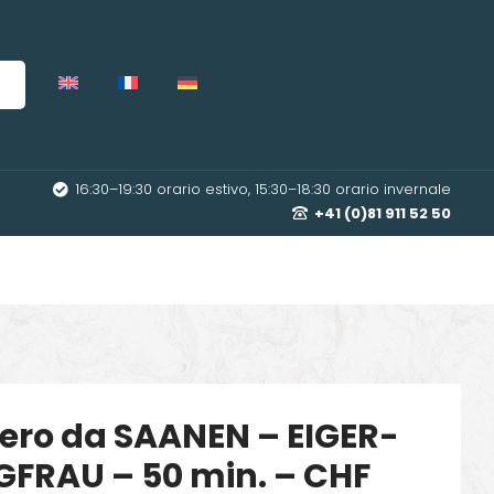
16:30–19:30 orario estivo, 15:30–18:30 orario invernale
+41 (0)81 911 52 50
ttero da SAANEN – EIGER-
RAU – 50 min. – CHF