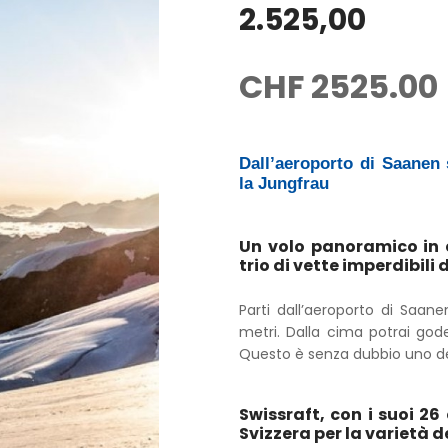
2.525,00
CHF
2525.00
Dall’aeroporto di Saanen 
la Jungfrau
Un volo panoramico in e
trio di vette imperdibili 
Parti dall’aeroporto di Saanen
metri. Dalla cima potrai gode
Questo è senza dubbio uno dei 
Swissraft, con i suoi 26 
Svizzera per la varietà de