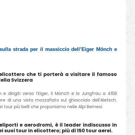
sulla strada per il massiccio dell’Eiger Mönch e
licottero che ti porterà a visitare il famoso
della Svizzera
 e dirigiti verso l’Eiger, il Mönch e la Jungfrau a 4158
re di una vista mozzafiato sul ghiacciaio dell’Aletsch.
tour più belli che proponiamo nelle Alpi Bernesi.
eliporti e aerodromi, è il leader indiscusso in
i suoi tour in elicottero; più di 150 tour aerei.