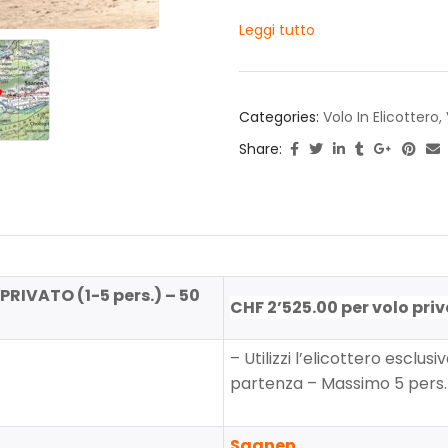
Leggi tutto
Categories:
Volo In Elicottero
,
Share:
IVATO (1-5 pers.) – 50
CHF 2’525.00 per volo pri
– Utilizzi l’elicottero esclus
partenza – Massimo 5 pers.
Saanen