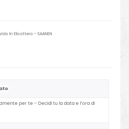
Volo In Elicottero - SAANEN
vato
ivamente per te – Decidi tu la data e l’ora di