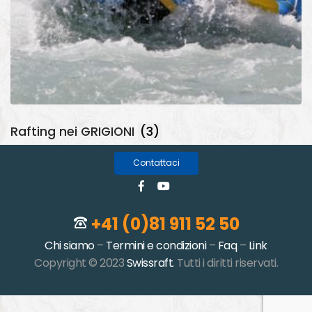
Rafting nei GRIGIONI
(3)
Contattaci
+41 (0)81 911 52 50
Chi siamo
–
Termini e condizioni
–
Faq
–
Link
Copyright © 2023
Swissraft
. Tutti i diritti riservati.