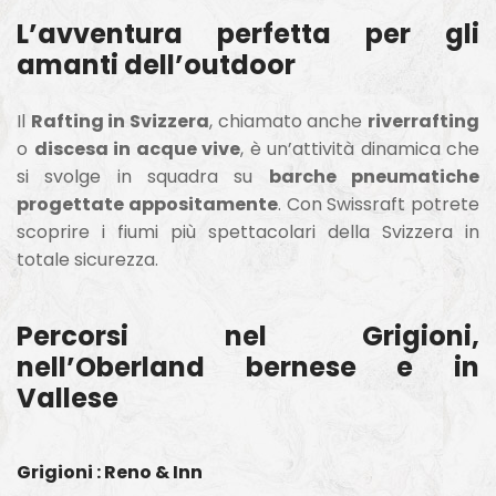
L’avventura perfetta per gli
amanti dell’outdoor
Il
Rafting in Svizzera
, chiamato anche
riverrafting
o
discesa in acque vive
, è un’attività dinamica che
si svolge in squadra su
barche pneumatiche
progettate appositamente
. Con Swissraft potrete
scoprire i fiumi più spettacolari della Svizzera in
totale sicurezza.
Percorsi nel Grigioni,
nell’Oberland bernese e in
Vallese
Grigioni : Reno & Inn