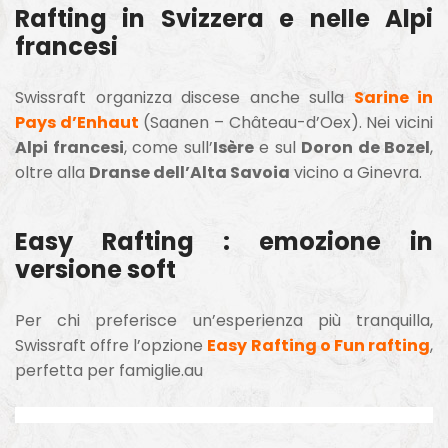
Rafting in Svizzera e nelle Alpi
francesi
Swissraft organizza discese anche sulla
Sarine in
Pays d’Enhaut
(Saanen – Château-d’Oex). Nei vicini
Alpi francesi
, come sull’
Isère
e sul
Doron de Bozel
,
oltre alla
Dranse dell’Alta Savoia
vicino a Ginevra.
Easy Rafting : emozione in
versione soft
Per chi preferisce un’esperienza più tranquilla,
Swissraft offre l’opzione
Easy Rafting o Fun rafting
,
perfetta per famiglie.au