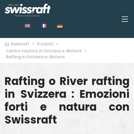
Swissraft
>
Prodotti
>
Centro nautico in Svizzera e dintorni
>
Rafting in Svizzera e dintorni
o
Rafting o River rafting
in Svizzera : Emozioni
forti e natura con
Swissraft