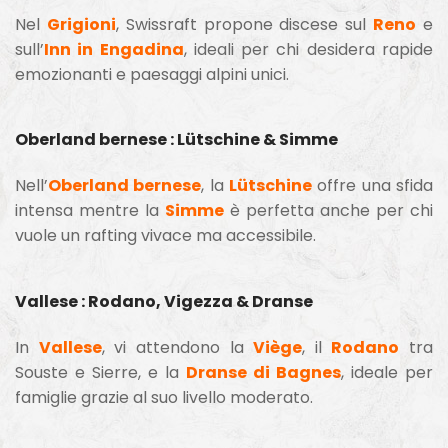
Nel
Grigioni
, Swissraft propone discese sul
Reno
e
sull’
Inn in Engadina
, ideali per chi desidera rapide
emozionanti e paesaggi alpini unici.
Oberland bernese : Lütschine & Simme
Nell’
Oberland bernese
, la
Lütschine
offre una sfida
intensa mentre la
Simme
è perfetta anche per chi
vuole un rafting vivace ma accessibile.
Vallese : Rodano, Vigezza & Dranse
In
Vallese
, vi attendono la
Viège
, il
Rodano
tra
Souste e Sierre, e la
Dranse di Bagnes
, ideale per
famiglie grazie al suo livello moderato.