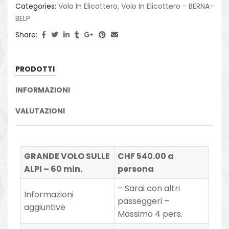
Categories:
Volo In Elicottero
,
Volo In Elicottero - BERNA-
BELP
Share:
PRODOTTI
INFORMAZIONI
VALUTAZIONI
GRANDE VOLO SULLE
CHF 540.00 a
ALPI – 60 min.
persona
– Sarai con altri
Informazioni
passeggeri –
aggiuntive
Massimo 4 pers.