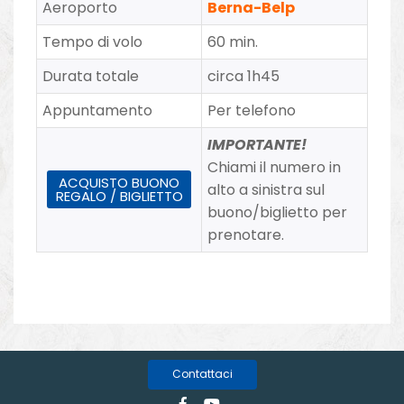
Aeroporto
Berna-Belp
Tempo di volo
60 min.
Durata totale
circa 1h45
Appuntamento
Per telefono
IMPORTANTE!
Chiami il numero in
ACQUISTO BUONO
alto a sinistra sul
REGALO / BIGLIETTO
buono/biglietto per
prenotare.
Contattaci