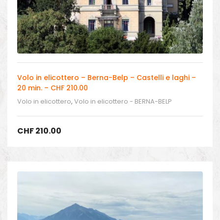
Volo in elicottero – Berna-Belp – Castelli e laghi –
20 min. – CHF 210.00
Volo in elicottero
,
Volo in elicottero - BERNA-BELP
CHF
210.00