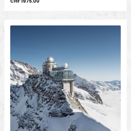
CHF
1975.00