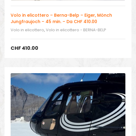
Volo in elicottero – Berna-Belp – Eiger, Mönch
Jungfraujoch – 45 min. – Da CHF 410.00
Volo in elicottero
,
Volo in elicottero - BERNA-BELP
CHF
410.00