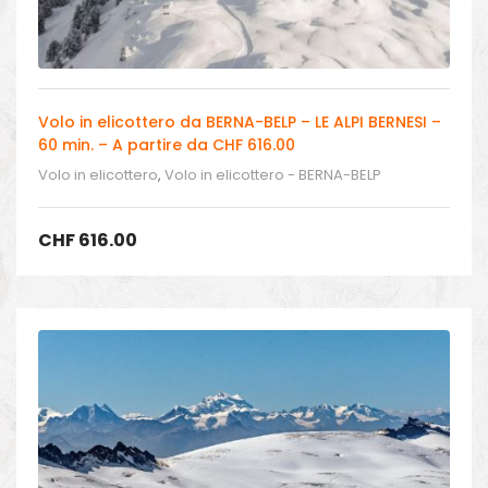
Volo in elicottero da BERNA-BELP – LE ALPI BERNESI –
60 min. – A partire da CHF 616.00
Volo in elicottero
,
Volo in elicottero - BERNA-BELP
CHF
616.00