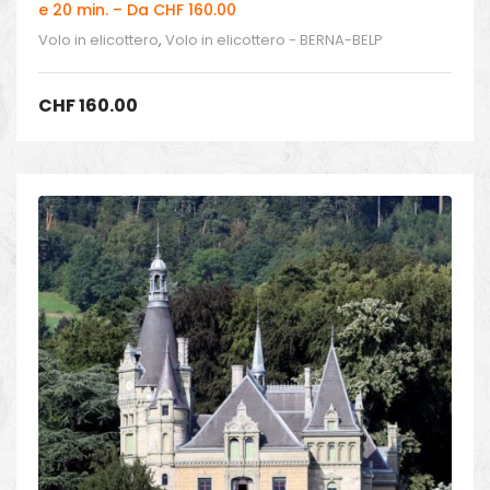
e 20 min. – Da CHF 160.00
Volo in elicottero
,
Volo in elicottero - BERNA-BELP
CHF
160.00