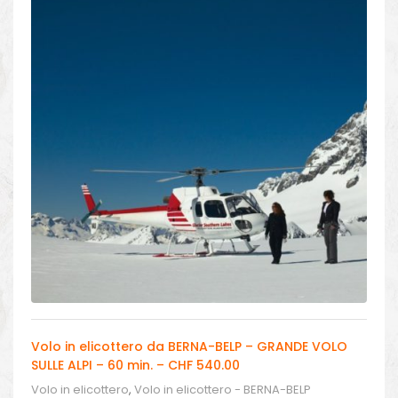
Volo in elicottero da BERNA-BELP – GRANDE VOLO
SULLE ALPI – 60 min. – CHF 540.00
Volo in elicottero
,
Volo in elicottero - BERNA-BELP