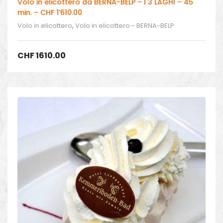
Volo in elicottero da BERNA-BELP – I 3 LAGHI – 45
min. – CHF 1’610.00
Volo in elicottero
,
Volo in elicottero - BERNA-BELP
CHF
1610.00