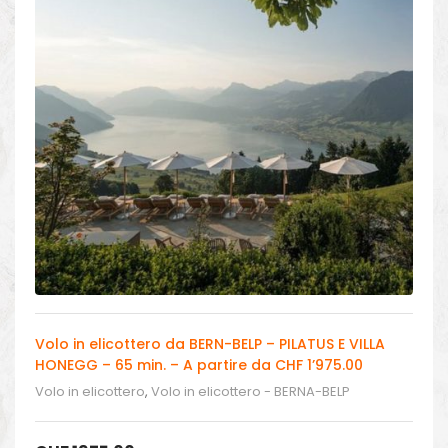
Volo in elicottero da BERN-BELP – PILATUS E VILLA
HONEGG – 65 min. – A partire da CHF 1’975.00
Volo in elicottero
,
Volo in elicottero - BERNA-BELP