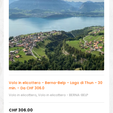
Volo in elicottero – Berna-Belp – Lago di Thun – 30
min. – Da CHF 306.0
Volo in elicottero
,
Volo in elicottero - BERNA-BELP
CHF
306.00