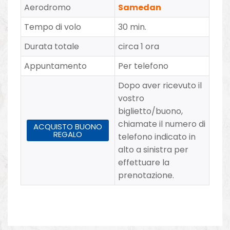
Aerodromo
Samedan
Tempo di volo
30 min.
Durata totale
circa 1 ora
Appuntamento
Per telefono
Dopo aver ricevuto il
vostro
biglietto/buono,
chiamate il numero di
ACQUISTO BUONO
REGALO
telefono indicato in
alto a sinistra per
effettuare la
prenotazione.