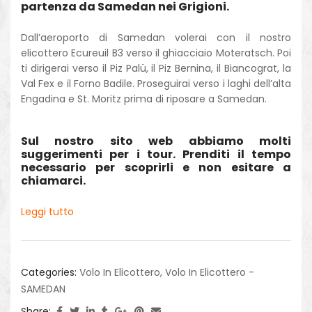
partenza da Samedan nei Grigioni.
Dall’aeroporto di Samedan volerai con il nostro
elicottero Ecureuil B3 verso il ghiacciaio Moteratsch. Poi
ti dirigerai verso il Piz Palü, il Piz Bernina, il Biancograt, la
Val Fex e il Forno Badile. Proseguirai verso i laghi dell’alta
Engadina e St. Moritz prima di riposare a Samedan.
Sul nostro sito web abbiamo molti
suggerimenti per i tour. Prenditi il tempo
necessario per scoprirli e non esitare a
chiamarci.
Leggi tutto
Categories:
Volo In Elicottero
,
Volo In Elicottero -
SAMEDAN
Share: