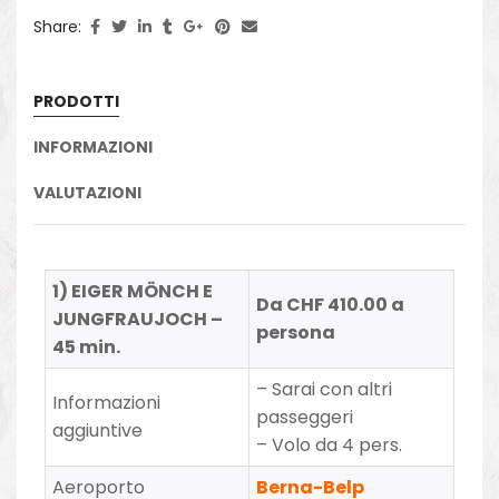
Share:
PRODOTTI
INFORMAZIONI
VALUTAZIONI
1) EIGER MÖNCH E
Da CHF 410.00 a
JUNGFRAUJOCH –
persona
45 min.
– Sarai con altri
Informazioni
passeggeri
aggiuntive
– Volo da 4 pers.
Aeroporto
Berna-Belp