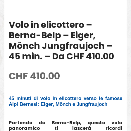
Volo in elicottero –
Berna-Belp – Eiger,
Mönch Jungfraujoch –
45 min. – Da CHF 410.00
CHF
410.00
45 minuti di volo in elicottero verso le famose
Alpi Bernesi: Eiger, Mönch e Jungfraujoch
Partendo da Berna-Belp, questo volo
panoramico ti lascerà ricordi