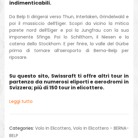
indimenticabili.
Da Belp ti dirigerai verso Thun, Interlaken, Grindelwald e
poi il massiccio dell’Eiger. Scopri da vicino la mitica
parete nord dell’Eiger e poi la Jungfrau con la sua
imponente Sfinge. Poi lo Schilthorn, il Niesen e la
catena dello Stockhorn. E per finire, la valle del Gürbe
prima di tornare all’aeroporto di Berna-Belp per
riposare.
Su questo sito, Swissraft ti offre altri tour in
partenza da numerosi eliporti e aerodromi in
Svizzera; più di 150 tour in elicottero.
Leggi tutto
Categories:
Volo In Elicottero
,
Volo In Elicottero - BERNA-
BELP