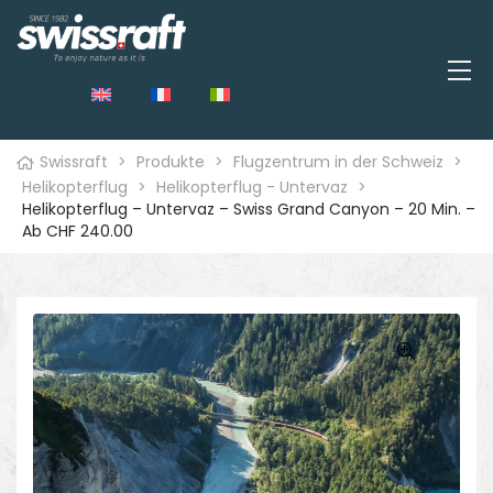
Swissraft
>
Produkte
>
Flugzentrum in der Schweiz
>
Helikopterflug
>
Helikopterflug - Untervaz
>
Helikopterflug – Untervaz – Swiss Grand Canyon – 20 Min. –
Ab CHF 240.00
🔍