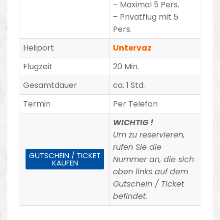
– Maximal 5 Pers.
– Privatflug mit 5
Pers.
Heliport
Untervaz
Flugzeit
20 Min.
Gesamtdauer
ca. 1 Std.
Termin
Per Telefon
WICHTIG !
Um zu reservieren,
rufen Sie die
GUTSCHEIN / TICKET
Nummer an, die sich
KAUFEN
oben links auf dem
Gutschein / Ticket
befindet.