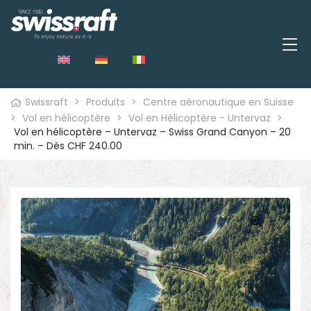
Swissraft
>
Produits
>
Centre aéronautique en Suisse
>
Vol en hélicoptère
>
Vol en Hélicoptère - Untervaz
>
Vol en hélicoptère – Untervaz – Swiss Grand Canyon – 20
min. – Dès CHF 240.00
🔍