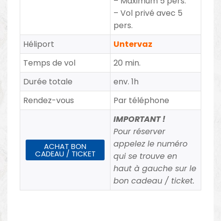
– Maximum 5 pers.
– Vol privé avec 5
pers.
Héliport
Untervaz
Temps de vol
20 min.
Durée totale
env. 1h
Rendez-vous
Par téléphone
IMPORTANT !
Pour réserver
appelez le numéro
ACHAT BON
CADEAU / TICKET
qui se trouve en
haut à gauche sur le
bon cadeau / ticket.