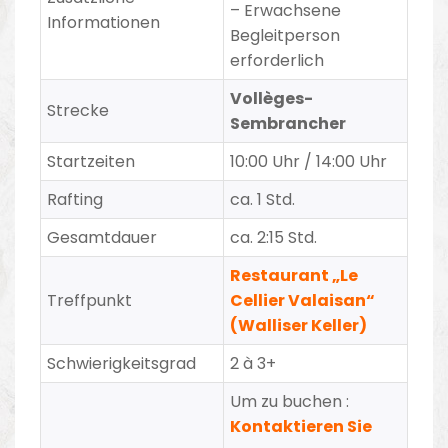
– Erwachsene
Informationen
Begleitperson
erforderlich
Vollèges-
Strecke
Sembrancher
Startzeiten
10:00 Uhr / 14:00 Uhr
Rafting
ca. 1 Std.
Gesamtdauer
ca. 2:15 Std.
Restaurant „Le
Treffpunkt
Cellier Valaisan“
(Walliser Keller)
Schwierigkeitsgrad
2 à 3+
Um zu buchen :
Kontaktieren Sie