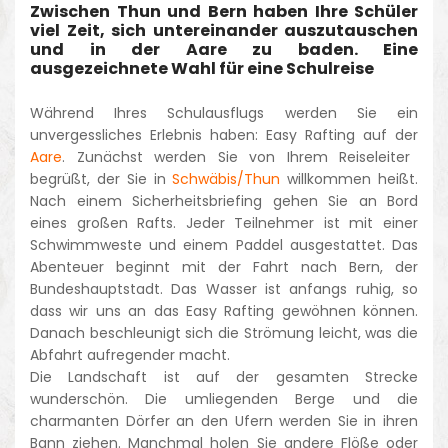
Zwischen Thun und Bern haben Ihre Schüler
viel Zeit, sich untereinander auszutauschen
und in der Aare zu baden. Eine
ausgezeichnete Wahl für eine Schulreise
Während Ihres Schulausflugs werden Sie ein
unvergessliches Erlebnis haben: Easy Rafting auf der
Aare
. Zunächst werden Sie von Ihrem Reiseleiter
begrüßt, der Sie in
Schwäbis/Thun
willkommen heißt.
Nach einem Sicherheitsbriefing gehen Sie an Bord
eines großen Rafts. Jeder Teilnehmer ist mit einer
Schwimmweste und einem Paddel ausgestattet. Das
Abenteuer beginnt mit der Fahrt nach Bern, der
Bundeshauptstadt. Das Wasser ist anfangs ruhig, so
dass wir uns an das Easy Rafting gewöhnen können.
Danach beschleunigt sich die Strömung leicht, was die
Abfahrt aufregender macht.
Die Landschaft ist auf der gesamten Strecke
wunderschön. Die umliegenden Berge und die
charmanten Dörfer an den Ufern werden Sie in ihren
Bann ziehen. Manchmal holen Sie andere Flöße oder