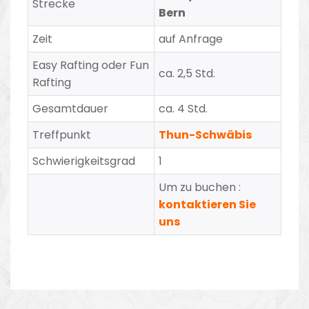
Strecke
Bern
Zeit
auf Anfrage
Easy Rafting oder Fun
ca. 2,5 Std.
Rafting
Gesamtdauer
ca. 4 Std.
Treffpunkt
Thun-Schwäbis
Schwierigkeitsgrad
1
Um zu buchen :
kontaktieren Sie
uns