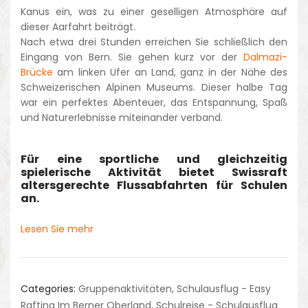
Kanus ein, was zu einer geselligen Atmosphäre auf
dieser Aarfahrt beiträgt.
Nach etwa drei Stunden erreichen Sie schließlich den
Eingang von Bern. Sie gehen kurz vor der
Dalmazi-
Brücke
am linken Ufer an Land, ganz in der Nähe des
Schweizerischen Alpinen Museums. Dieser halbe Tag
war ein perfektes Abenteuer, das Entspannung, Spaß
und Naturerlebnisse miteinander verband.
Für eine sportliche und gleichzeitig
spielerische Aktivität bietet Swissraft
altersgerechte Flussabfahrten für Schulen
an.
Lesen Sie mehr
Categories:
Gruppenaktivitäten
,
Schulausflug - Easy
Rafting Im Berner Oberland
,
Schulreise - Schulausflug