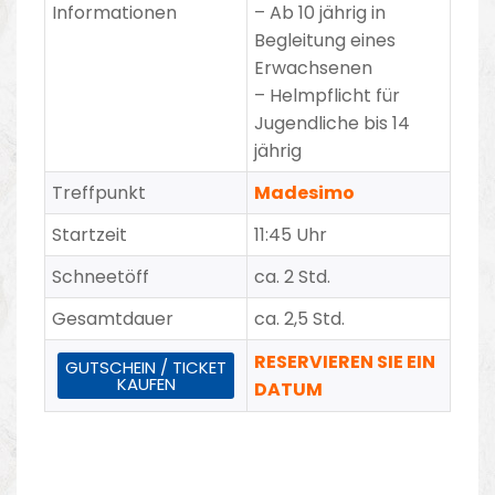
Informationen
– Ab 10 jährig in
Begleitung eines
Erwachsenen
– Helmpflicht für
Jugendliche bis 14
jährig
Treffpunkt
Madesimo
Startzeit
11:45 Uhr
Schneetöff
ca. 2 Std.
Gesamtdauer
ca. 2,5 Std.
RESERVIEREN SIE EIN
GUTSCHEIN / TICKET
KAUFEN
DATUM