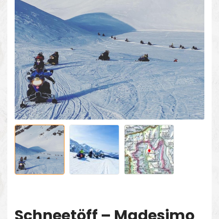
Schneetöff – Madesimo