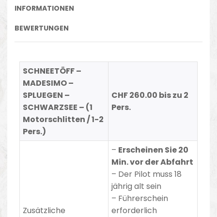
INFORMATIONEN
BEWERTUNGEN
SCHNEETÖFF –
MADESIMO –
SPLUEGEN –
CHF 260.00 bis zu 2
SCHWARZSEE – (1
Pers.
Motorschlitten / 1-2
Pers.)
–
Erscheinen Sie 20
Min. vor der Abfahrt
–
Der Pilot muss 18
jährig alt sein
– Führerschein
Zusätzliche
erforderlich