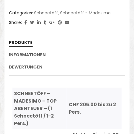
Categories:
Schneetöff
,
Schneetöff - Madesimo
Share:
PRODUKTE
INFORMATIONEN
BEWERTUNGEN
SCHNEETÖFF –
MADESIMO – TOP
CHF 205.00 bis zu 2
ABENTEUER – (1
Pers.
Schneetöff / 1-2
Pers.)