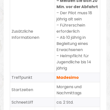
– Melden Sie sich 20
Min. vor der Abfahrt
–
Der Pilot muss 18
jährig alt sein
– Führerschein
Zusätzliche
erforderlich
Informationen
– Ab 10 jährig in
Begleitung eines
Erwachsenen
– Helmpflicht für
Jugendliche bis 14
jährig
Treffpunkt
Madesimo
Morgens und
Startzeiten
Nachmittags
Schneetöff
ca. 2 Std.