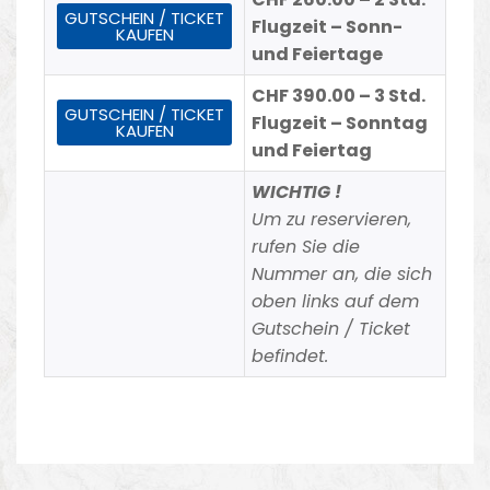
GUTSCHEIN / TICKET
Flugzeit – Sonn-
KAUFEN
und Feiertage
CHF 390.00 – 3 Std.
GUTSCHEIN / TICKET
Flugzeit – Sonntag
KAUFEN
und Feiertag
WICHTIG !
Um zu reservieren,
rufen Sie die
Nummer an, die sich
oben links auf dem
Gutschein / Ticket
befindet.