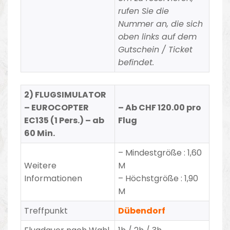
rufen Sie die
Nummer an, die sich
oben links auf dem
Gutschein / Ticket
befindet.
2) FLUGSIMULATOR
– EUROCOPTER
– Ab CHF 120.00 pro
EC135 (1 Pers.) – ab
Flug
60 Min.
– Mindestgröße : 1,60
Weitere
M
Informationen
– Höchstgröße : 1,90
M
Treffpunkt
Dübendorf