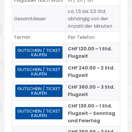
Flugdauer nach Wahl
1h / 2h / 3h
ca. 1,5 bis 3,5 Std.
Gesamtdauer
abhängig von der
Anzahl der Minuten
Termin
Per Telefon
CHF 120.00 – 1 Std.
GUTSCHEIN / TICKET
KAUFEN
Flugzeit
CHF 240.00 – 2 Std.
GUTSCHEIN / TICKET
KAUFEN
Flugzeit
CHF 360.00 – 3 Std.
GUTSCHEIN / TICKET
KAUFEN
Flugzeit
CHF 130.00 – 1 Std.
GUTSCHEIN / TICKET
Flugzeit – Sonntag
KAUFEN
und Feiertag
CHF 260.00 – 2 Std.