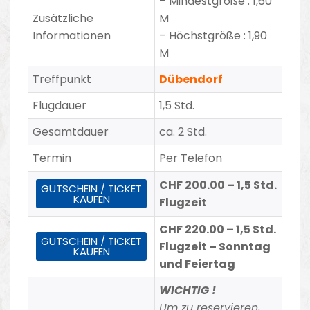
– Mindestgröße : 1,60
Zusätzliche
M
Informationen
– Höchstgröße : 1,90
M
Treffpunkt
Dübendorf
Flugdauer
1,5 Std.
Gesamtdauer
ca. 2 Std.
Termin
Per Telefon
CHF 200.00 – 1,5 Std.
GUTSCHEIN / TICKET
KAUFEN
Flugzeit
CHF 220.00 – 1,5 Std.
GUTSCHEIN / TICKET
Flugzeit – Sonntag
KAUFEN
und Feiertag
WICHTIG !
Um zu reservieren,