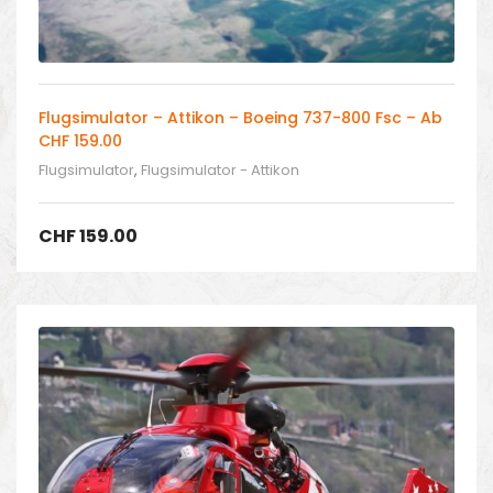
Flugsimulator – Attikon – Boeing 737-800 Fsc – Ab
CHF 159.00
Flugsimulator
,
Flugsimulator - Attikon
CHF
159.00