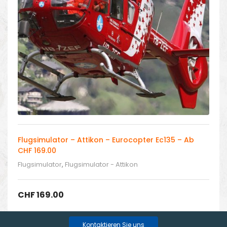
Flugsimulator – Attikon – Eurocopter Ec135 – Ab
CHF 169.00
Flugsimulator
,
Flugsimulator - Attikon
CHF
169.00
Kontaktieren Sie uns