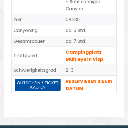
–
Sehr sonniger
Canyon
Zeit
08h30
Canyoning
ca. 6 Std.
Gesamtdauer
ca. 7 Std.
Campingplatz
Treffpunkt
Mühleye in Visp
Schwierigkeitsgrad
2-3
RESERVIEREN SIE EIN
GUTSCHEIN / TICKET
KAUFEN
DATUM