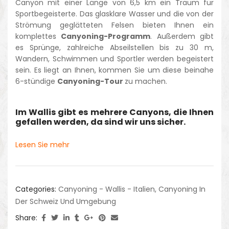
Canyon mit einer Länge von 6,5 km ein Traum für
Sportbegeisterte. Das glasklare Wasser und die von der
Strömung geglätteten Felsen bieten Ihnen ein
komplettes
Canyoning-Programm
. Außerdem gibt
es Sprünge, zahlreiche Abseilstellen bis zu 30 m,
Wandern, Schwimmen und Sportler werden begeistert
sein. Es liegt an Ihnen, kommen Sie um diese beinahe
6-stündige
Canyoning-Tour
zu machen.
Im Wallis gibt es mehrere Canyons, die Ihnen
gefallen werden, da sind wir uns sicher.
Lesen Sie mehr
Categories:
Canyoning - Wallis - Italien
,
Canyoning In
Der Schweiz Und Umgebung
Share: