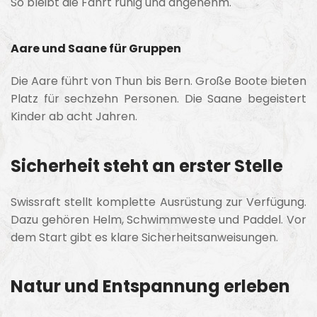
So bleibt die Fahrt ruhig und angenehm.
Aare und Saane für Gruppen
Die Aare führt von Thun bis Bern. Große Boote bieten
Platz für sechzehn Personen. Die Saane begeistert
Kinder ab acht Jahren.
Sicherheit steht an erster Stelle
Swissraft stellt komplette Ausrüstung zur Verfügung.
Dazu gehören Helm, Schwimmweste und Paddel. Vor
dem Start gibt es klare Sicherheitsanweisungen.
Natur und Entspannung erleben