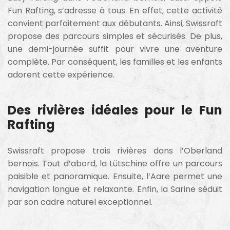
Fun Rafting, s’adresse à tous. En effet, cette activité
convient parfaitement aux débutants. Ainsi, Swissraft
propose des parcours simples et sécurisés. De plus,
une demi-journée suffit pour vivre une aventure
complète. Par conséquent, les familles et les enfants
adorent cette expérience.
Des rivières idéales pour le Fun
Rafting
Swissraft propose trois rivières dans l’Oberland
bernois. Tout d’abord, la Lütschine offre un parcours
paisible et panoramique. Ensuite, l’Aare permet une
navigation longue et relaxante. Enfin, la Sarine séduit
par son cadre naturel exceptionnel.