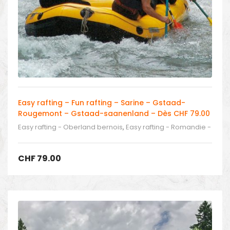
Easy rafting – Fun rafting – Sarine – Gstaad-
Rougemont – Gstaad-saanenland – Dès CHF 79.00
Easy rafting - Oberland bernois
,
Easy rafting - Romandie -
Tessin
,
Easy rafting en Suisse
CHF
79.00