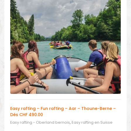
Easy rafting – Fun rafting – Aar – Thoune-Berne –
Dès CHF 490.00
Easy rafting - Oberland bernois
,
Easy rafting en Suisse