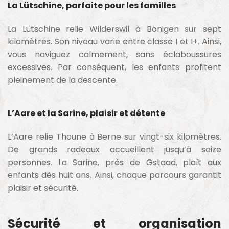
La Lütschine, parfaite pour les familles
La Lütschine relie Wilderswil à Bönigen sur sept
kilomètres. Son niveau varie entre classe I et I+. Ainsi,
vous naviguez calmement, sans éclaboussures
excessives. Par conséquent, les enfants profitent
pleinement de la descente.
L’Aare et la Sarine, plaisir et détente
L’Aare relie Thoune à Berne sur vingt-six kilomètres.
De grands radeaux accueillent jusqu’à seize
personnes. La Sarine, près de Gstaad, plaît aux
enfants dès huit ans. Ainsi, chaque parcours garantit
plaisir et sécurité.
Sécurité et organisation