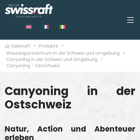
Swissraft
>
Produkte
>
Wassersportzentrum in der Schweiz und Umgebung
>
Canyoning in der Schweiz und Umgebung
>
Canyoning - Ostschweiz
Canyoning in der
Ostschweiz
Natur, Action und Abenteuer
erleben