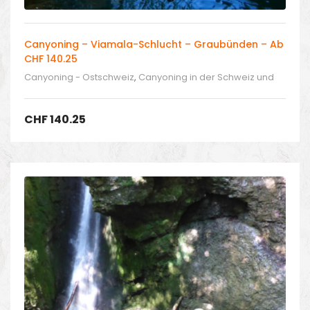
Canyoning – Viamala-Schlucht – Graubünden – Ab
CHF 140.25
Canyoning - Ostschweiz
,
Canyoning in der Schweiz und
Umgebung
CHF
140.25