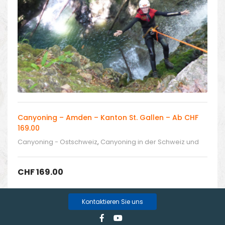
Canyoning – Amden – Kanton St. Gallen – Ab CHF
169.00
Canyoning - Ostschweiz
,
Canyoning in der Schweiz und
Umgebung
CHF
169.00
Kontaktieren Sie uns