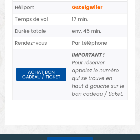
Héliport
Gsteigwiler
Temps de vol
17 min.
Durée totale
env. 45 min.
Rendez-vous
Par téléphone
IMPORTANT !
Pour réserver
appelez le numéro
ACHAT BON
CADEAU / TICKET
qui se trouve en
haut à gauche sur le
bon cadeau / ticket.