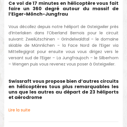
Ce vol de 17 minutes en hélicoptère vous fait
faire un 360 degré autour du massif de
l’Eiger-Mönch-Jungfrau
Vous décollez depuis notre héliport de Gsteigwiler près
d’Interlaken dans l’Oberland Bernois pour le circuit
suivant: Zweilütschinen – Grindelwaldtal – le domaine
skiable de Männlichen – la Face Nord de l’Eiger via
Mittellegigrat pour ensuite vous vous dirigez vers le
versant sud de l’Eiger – La Jungfraujoch – le Silberhorn
– Wengen puis vous revenez vous poser à Gsteigwiler.
Swissraft vous propose bien d’autres circuits
en hélicoptères tous plus remarquables les
uns que les autres au départ de 23 héliports
et aérodrome
Lire la suite