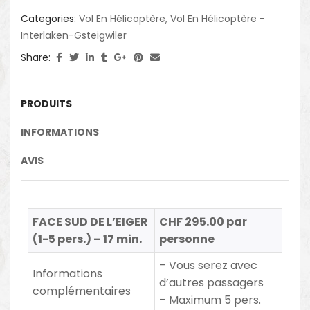
Categories:
Vol En Hélicoptère
,
Vol En Hélicoptère -
Interlaken-Gsteigwiler
Share:
PRODUITS
INFORMATIONS
AVIS
FACE SUD DE L’EIGER
CHF 295.00 par
(1-5 pers.) – 17 min.
personne
– Vous serez avec
Informations
d’autres passagers
complémentaires
– Maximum 5 pers.