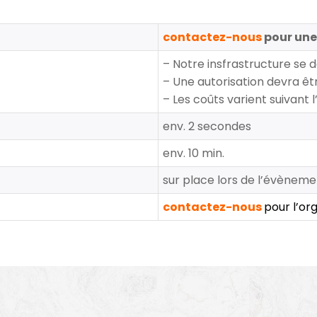
contactez-nous
pour une
– Notre insfrastructure se
– Une autorisation devra êt
– Les coûts varient suivant 
env. 2 secondes
env. 10 min.
sur place lors de l’évènem
contactez-nous
pour l’or