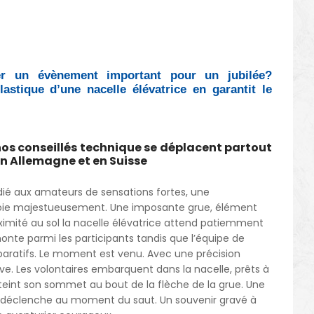
er un évènement important pour un jubilée?
élastique d’une nacelle élévatrice en garantit le
nos conseillés technique se déplacent partout
en Allemagne et en Suisse
dié aux amateurs de sensations fortes, une
ploie majestueusement. Une imposante grue, élément
roximité au sol la nacelle élévatrice attend patiemment
 monte parmi les participants tandis que l’équipe de
réparatifs. Le moment est venu. Avec une précision
ève. Les volontaires embarquent dans la nacelle, prêts à
atteint son sommet au bout de la flèche de la grue. Une
e déclenche au moment du saut. Un souvenir gravé à