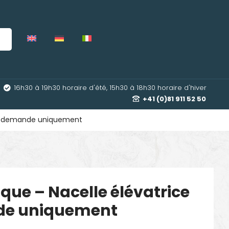
16h30 à 19h30 horaire d'été, 15h30 à 18h30 horaire d'hiver
+41 (0)81 911 52 50
 Sur demande uniquement
ique – Nacelle élévatrice
de uniquement