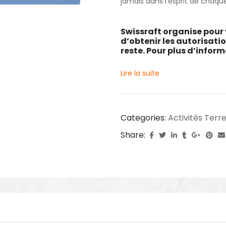
jamais dans l’esprit de chaqu
Swissraft organise pour 
d’obtenir les autorisati
reste. Pour plus d’infor
Lire la suite
Categories:
Activités Terre
Share: