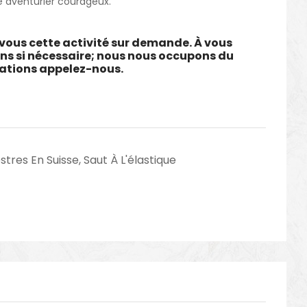
e aventurier courageux.
vous cette activité sur demande. À vous
ons si nécessaire; nous nous occupons du
mations appelez-nous.
stres En Suisse
,
Saut À L'élastique