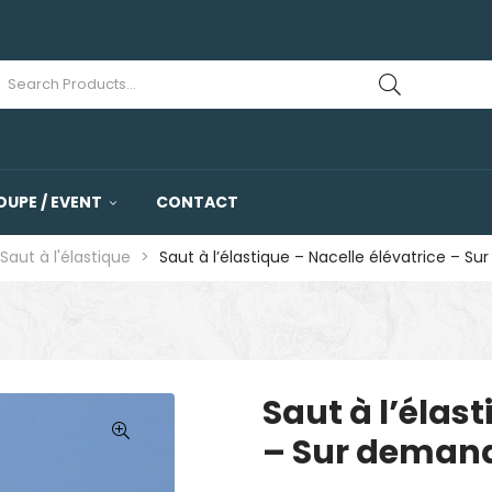
OUPE / EVENT
CONTACT
Saut à l'élastique
>
Saut à l’élastique – Nacelle élévatrice –
Saut à l’élast
– Sur deman
🔍