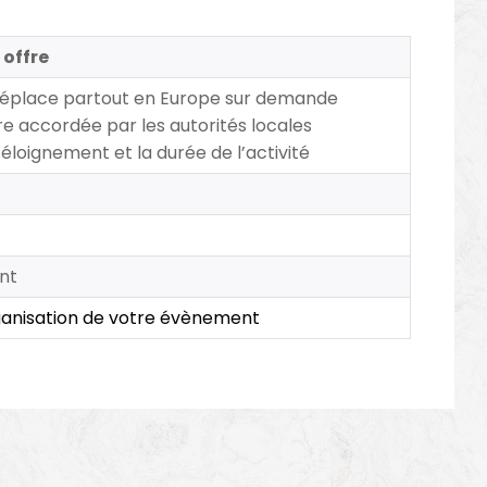
 offre
 déplace partout en Europe sur demande
re accordée par les autorités locales
l’éloignement et la durée de l’activité
ent
ganisation de votre évènement