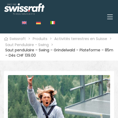
Swissraft
>
Produits
>
Activités terrestres en Suisse
>
Saut Pendulaire - Swing
>
Saut pendulaire – Swing – Grindelwald – Plateforme – 85m
– Dès CHF 139.00
🔍