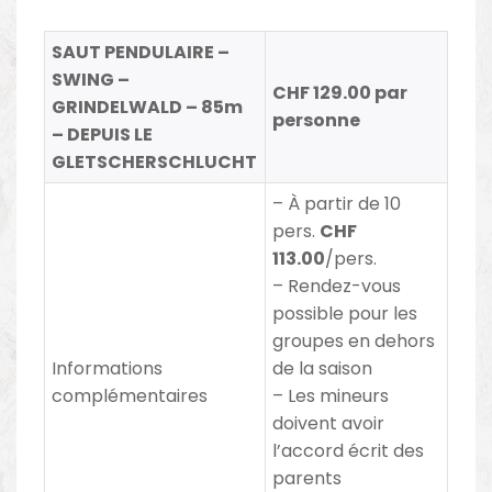
SAUT PENDULAIRE –
SWING –
CHF 129.00 par
GRINDELWALD – 85m
personne
– DEPUIS LE
GLETSCHERSCHLUCHT
– À
partir de 10
pers.
CHF
113.00
/pers.
– Rendez-vous
possible pour les
groupes en dehors
Informations
de la saison
complémentaires
– Les mineurs
doivent avoir
l’accord écrit des
parents