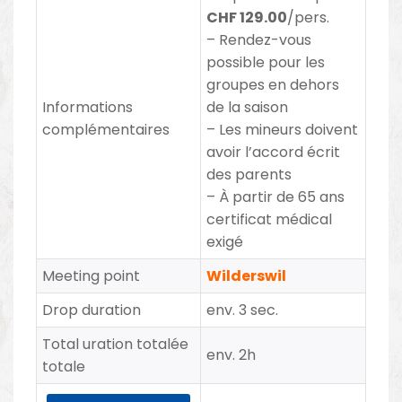
CHF 129.00
/pers.
– Rendez-vous
possible pour les
groupes en dehors
Informations
de la saison
complémentaires
– Les mineurs doivent
avoir l’accord écrit
des parents
– À partir de 65 ans
certificat médical
exigé
Meeting point
Wilderswil
Drop duration
env. 3 sec.
Total uration totalée
env. 2h
totale