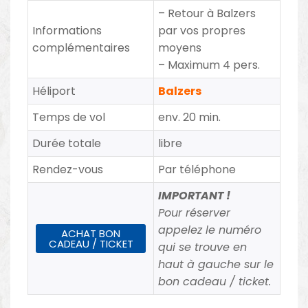
– Retour à Balzers
Informations
par vos propres
complémentaires
moyens
– Maximum 4 pers.
Héliport
Balzers
Temps de vol
env. 20 min.
Durée totale
libre
Rendez-vous
Par téléphone
IMPORTANT !
Pour réserver
appelez le numéro
ACHAT BON
CADEAU / TICKET
qui se trouve en
haut à gauche sur le
bon cadeau / ticket.