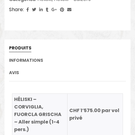
Share:
PRODUITS
INFORMATIONS
AVIS
HÉLISKI –
CORVIGLIA,
CHF 1’575.00 par vol
FUORCLA GRISCHA
privé
– Aller simple (1-4
pers.)