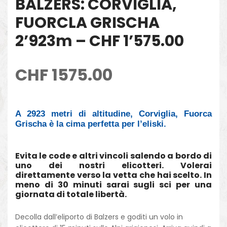
BALZERS: CORVIGLIA,
FUORCLA GRISCHA
2’923m – CHF 1’575.00
CHF
1575.00
A 2923 metri di altitudine, Corviglia, Fuorca
Grischa è la cima perfetta per l’eliski.
Evita le code e altri vincoli salendo a bordo di
uno dei nostri elicotteri. Volerai
direttamente verso la vetta che hai scelto. In
meno di 30 minuti sarai sugli sci per una
giornata di totale libertà.
Decolla dall’eliporto di Balzers e goditi un volo in