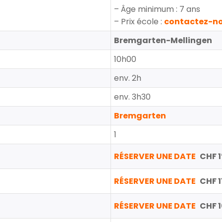
– Âge minimum : 7 ans
– Prix école :
contactez-n
Bremgarten-Mellingen
10h00
env. 2h
env. 3h30
Bremgarten
1
RÉSERVER UNE DATE
CHF 1
RÉSERVER UNE DATE
CHF 1
RÉSERVER UNE DATE
CHF 