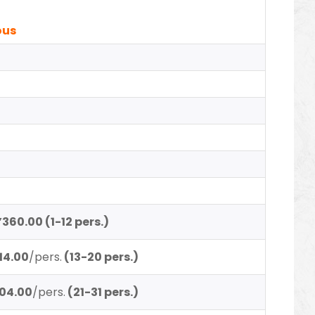
ous
’360.00 (1-12 pers.)
14.00
/pers.
(13-20 pers.)
104.00
/pers.
(21-31 pers.)