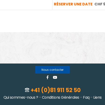
RÉSERVER UNE DATE
CHF 
Nous contacter
+41 (0)81 911 52 50
Qui sommes-nous ?
–
Conditions Générales
–
Faq
–
Liens