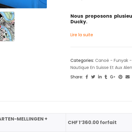
Nous proposons plusieu
Ducky.
Lire la suite
Categories:
Canoë - Funyak -
Nautique En Suisse Et Aux Ale
Share:
ARTEN-MELLINGEN +
CHF 1’360.00 forfait