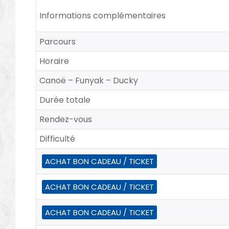
Informations complémentaires
Parcours
Horaire
Canoë – Funyak – Ducky
Durée totale
Rendez-vous
Difficulté
ACHAT BON CADEAU / TICKET
ACHAT BON CADEAU / TICKET
ACHAT BON CADEAU / TICKET