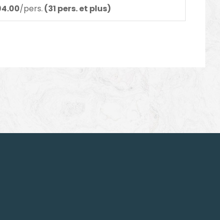
94.00
/pers.
(31 pers. et plus)