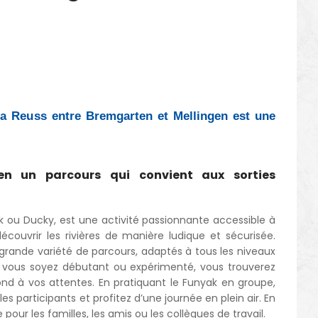
a Reuss entre Bremgarten et Mellingen est une
en un parcours qui convient aux sorties
k ou Ducky, est une activité passionnante accessible à
écouvrir les rivières de manière ludique et sécurisée.
grande variété de parcours, adaptés à tous les niveaux
ue vous soyez débutant ou expérimenté, vous trouverez
pond à vos attentes. En pratiquant le Funyak en groupe,
les participants et profitez d’une journée en plein air. En
e pour les familles, les amis ou les collègues de travail.