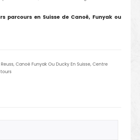
rs parcours en Suisse de Canoë, Funyak ou
 Reuss
,
Canoë Funyak Ou Ducky En Suisse
,
Centre
ntours