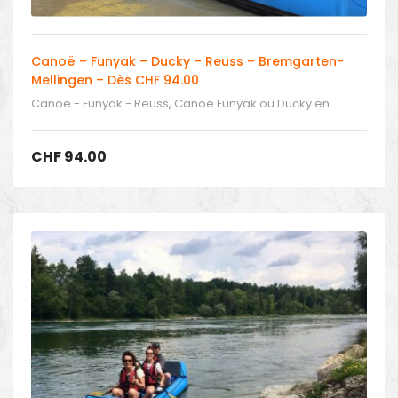
Canoë – Funyak – Ducky – Reuss – Bremgarten-
Mellingen – Dès CHF 94.00
Canoë - Funyak - Reuss
,
Canoë Funyak ou Ducky en
Suisse
,
Centre nautique en Suisse et aux alentours
CHF
94.00