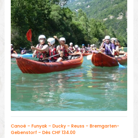
Canoë – Funyak – Ducky – Reuss – Bremgarten-
Gebenstorf – Dès CHF 134.00