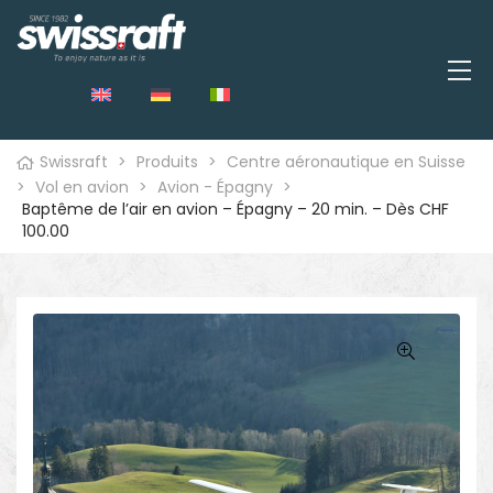
Swissraft
>
Produits
>
Centre aéronautique en Suisse
>
Vol en avion
>
Avion - Épagny
>
Baptême de l’air en avion – Épagny – 20 min. – Dès CHF
100.00
🔍