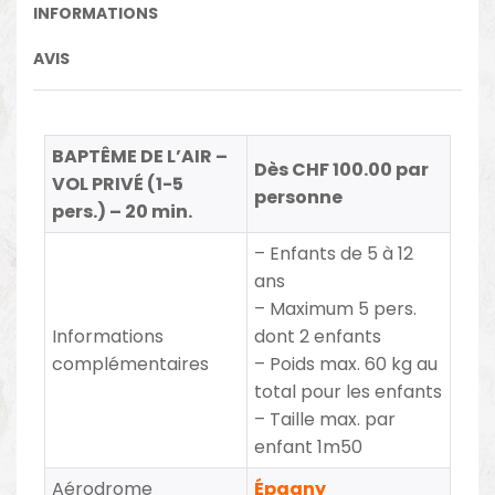
INFORMATIONS
AVIS
BAPTÊME DE L’AIR –
Dès CHF 100.00 par
VOL PRIVÉ (1-5
personne
pers.) – 20 min.
– Enfants de 5 à 12
ans
– Maximum 5 pers.
Informations
dont 2 enfants
complémentaires
– Poids max. 60 kg au
total pour les enfants
– Taille max. par
enfant 1m50
Aérodrome
Épagny