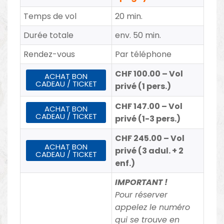
Temps de vol
20 min.
Durée totale
env. 50 min.
Rendez-vous
Par téléphone
CHF 100.00 – Vol
ACHAT BON
CADEAU / TICKET
privé (1 pers.)
CHF 147.00 – Vol
ACHAT BON
CADEAU / TICKET
privé (1-3 pers.)
CHF 245.00 – Vol
ACHAT BON
privé (3 adul. + 2
CADEAU / TICKET
enf.)
IMPORTANT !
Pour réserver
appelez le numéro
qui se trouve en