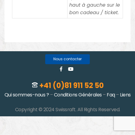
haut à gauche sur le
bon cadeau / ticket.
Nous contacter
+41 (0)81 911 52 50
Qui sommes-nous ?
–
Conditions Générales
–
Faq
–
Liens
Copyright © 2024 Swissraft. All Rights Reserved.