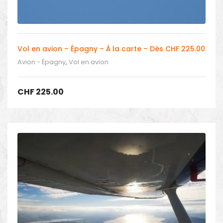
Vol en avion – Épagny – À la carte – Dès CHF 225.00
Avion - Épagny
,
Vol en avion
CHF
225.00