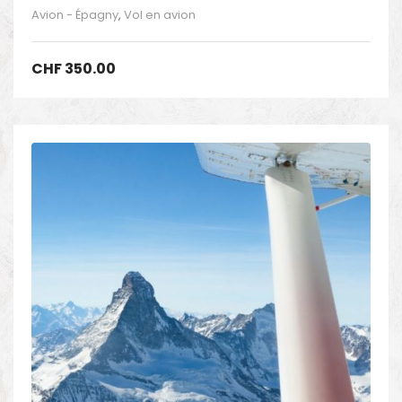
Avion - Épagny
,
Vol en avion
CHF
350.00