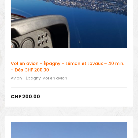
Vol en avion – Épagny – Léman et Lavaux – 40 min.
– Dès CHF 200.00
Avion - Épagny
,
Vol en avion
CHF
200.00