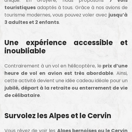
unique. En Gruyère, nous proposons
7 vols
touristiques
adaptés à tous. Grâce à nos avions de
tourisme modernes, vous pouvez voler avec
jusqu’à
3 adultes et 2 enfants
.
Une expérience accessible et
inoubliable
Contrairement à un vol en hélicoptère, le
prix d’une
heure de vol en avion est très abordable
. Ainsi,
cette activité devient une idée cadeau idéale pour un
jubilé, départ à la retraite ou enterrement de vie
de célibataire
.
Survolez les Alpes et le Cervin
Vous rêvez de voir les
Alpes bernoises ou le Cervin