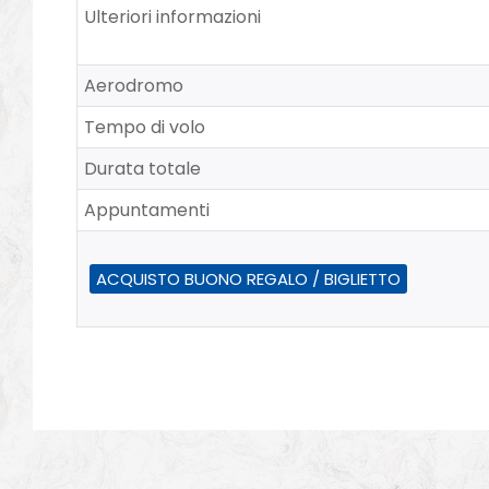
Ulteriori informazioni
Aerodromo
Tempo di volo
Durata totale
Appuntamenti
ACQUISTO BUONO REGALO / BIGLIETTO