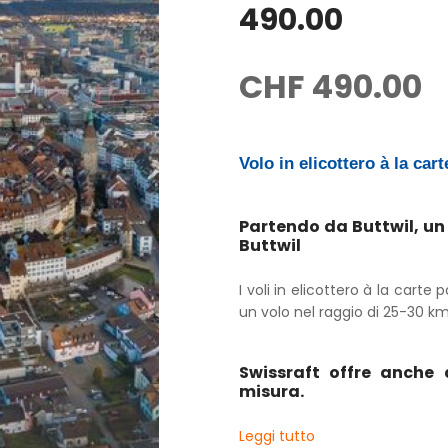
490.00
CHF
490.00
Volo in elicottero à la car
Partendo da Buttwil, un
Buttwil
I voli in elicottero à la carte
un volo nel raggio di 25-30 km
Swissraft offre anche 
misura.
Leggi tutto