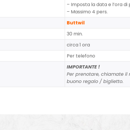
– Imposta la data e l’ora di
– Massimo 4 pers.
Buttwil
30 min.
circa 1 ora
Per telefono
IMPORTANTE !
Per prenotare, chiamate il n
buono regalo / biglietto.