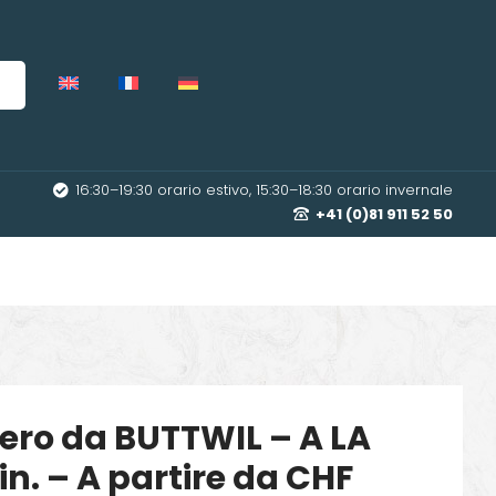
16:30–19:30 orario estivo, 15:30–18:30 orario invernale
+41 (0)81 911 52 50
ttero da BUTTWIL – A LA
n. – A partire da CHF