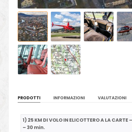
PRODOTTI
INFORMAZIONI
VALUTAZIONI
1) 25 KM DI VOLO IN ELICOTTERO A LA CARTE –
– 30 min.