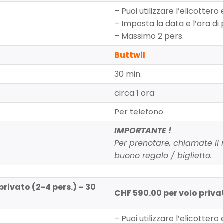
– Puoi utilizzare l’elicotte
– Imposta la data e l’ora di
– Massimo 2 pers.
Buttwil
30 min.
circa 1 ora
Per telefono
IMPORTANTE !
Per prenotare, chiamate il n
buono regalo / biglietto.
privato (2-4 pers.) – 30
CHF 590.00 per volo priva
– Puoi utilizzare l’elicotte