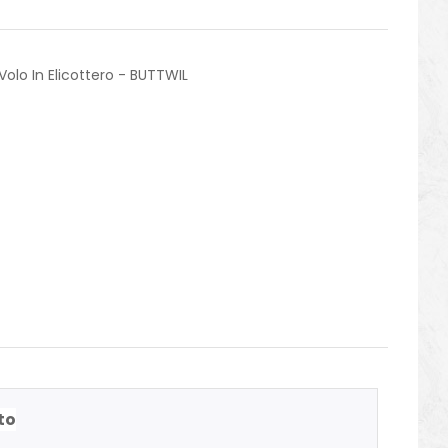
Volo In Elicottero - BUTTWIL
to