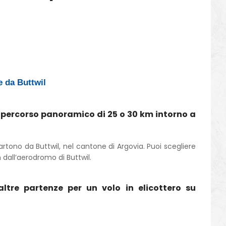
te da Buttwil
 percorso panoramico di 25 o 30 km intorno a
 partono da Buttwil, nel cantone di Argovia. Puoi scegliere
 dall’aerodromo di Buttwil.
altre partenze per un volo in elicottero su