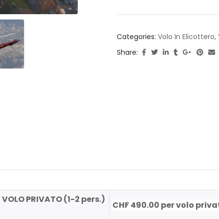
Categories:
Volo In Elicottero
,
Share:
 VOLO PRIVATO (1-2 pers.)
CHF 490.00 per volo priva