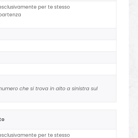
ro esclusivamente per te stesso
 partenza
umero che si trova in alto a sinistra sul
to
ro esclusivamente per te stesso