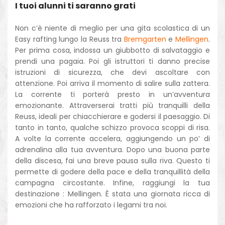
I tuoi alunni ti saranno grati
Non c’è niente di meglio per una gita scolastica di un
Easy rafting lungo la Reuss tra
Bremgarten
e
Mellingen
.
Per prima cosa, indossa un giubbotto di salvataggio e
prendi una pagaia. Poi gli istruttori ti danno precise
istruzioni di sicurezza, che devi ascoltare con
attenzione. Poi arriva il momento di salire sulla zattera.
La corrente ti porterà presto in un’avventura
emozionante. Attraverserai tratti più tranquilli della
Reuss, ideali per chiacchierare e godersi il paesaggio. Di
tanto in tanto, qualche schizzo provoca scoppi di risa.
A volte la corrente accelera, aggiungendo un po’ di
adrenalina alla tua avventura. Dopo una buona parte
della discesa, fai una breve pausa sulla riva. Questo ti
permette di godere della pace e della tranquillità della
campagna circostante. Infine, raggiungi la tua
destinazione : Mellingen. È stata una giornata ricca di
emozioni che ha rafforzato i legami tra noi.