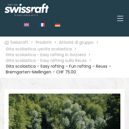
Swissraft
>
Prodotti
>
Attività di gruppo
>
Gita scolastica, uscita scolastica
>
Gita scolastica - Easy rafting in Svizzera
>
Gita scolastica - Easy rafting sulla Reuss
>
Gita scolastica – Easy rafting – Fun rafting – Reuss –
o
Bremgarten-Mellingen – CHF 75.00
🔍