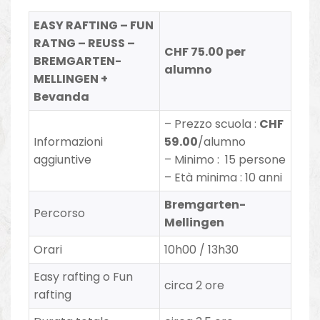
EASY RAFTING – FUN
RATNG – REUSS –
CHF 75.00 per
BREMGARTEN-
alumno
MELLINGEN +
Bevanda
– Prezzo scuola :
CHF
Informazioni
59.00
/alumno
aggiuntive
– Minimo : 15 persone
– Età minima : 10 anni
Bremgarten-
Percorso
Mellingen
Orari
10h00 / 13h30
Easy rafting o Fun
circa 2 ore
rafting