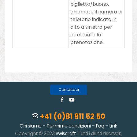
biglietto/buono,
chiamate il numero di
telefono indicato in
alto a sinistra per
effettuare la
prenotazione.
Contattaci
+41 (0)81 911 52 50
Chi siamo
–
Termini e condizioni
–
Faq
–
Link
Copyright © 2023
Swissraft
. Tutti i diritti riservati.