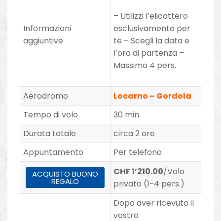
– Utilizzi l’elicottero
Informazioni
esclusivamente per
aggiuntive
te – Scegli la data e
l’ora di partenza –
Massimo 4 pers.
Aerodromo
Locarno – Gordola
Tempo di volo
30 min.
Durata totale
circa 2 ore
Appuntamento
Per telefono
CHF 1’210.00
/Volo
ACQUISTO BUONO
REGALO
privato (1-4 pers.)
Dopo aver ricevuto il
vostro