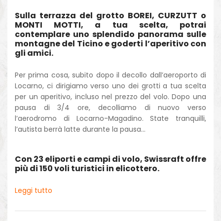
Sulla terrazza del grotto BOREI, CURZUTT o
MONTI MOTTI, a tua scelta, potrai
contemplare uno splendido panorama sulle
montagne del Ticino e goderti l’aperitivo con
gli amici.
Per prima cosa, subito dopo il decollo dall’aeroporto di
Locarno, ci dirigiamo verso uno dei grotti a tua scelta
per un aperitivo, incluso nel prezzo del volo. Dopo una
pausa di 3/4 ore, decolliamo di nuovo verso
l’aerodromo di Locarno-Magadino. State tranquilli,
l’autista berrà latte durante la pausa…
Con 23 eliporti e campi di volo, Swissraft offre
più di 150 voli turistici in elicottero.
Leggi tutto