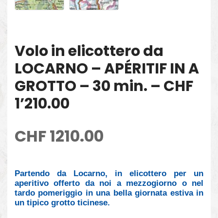
Volo in elicottero da
LOCARNO – APÉRITIF IN A
GROTTO – 30 min. – CHF
1’210.00
CHF
1210.00
Partendo da Locarno, in elicottero per un
aperitivo offerto da noi a mezzogiorno o nel
tardo pomeriggio in una bella giornata estiva in
un tipico grotto ticinese.