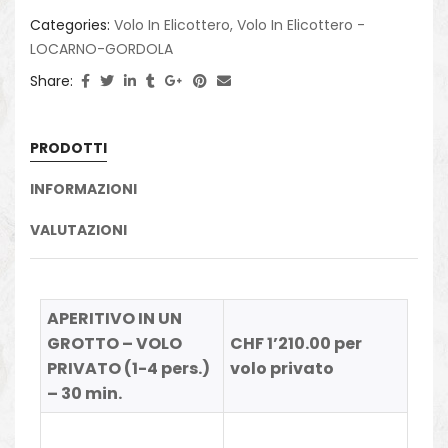
Categories:
Volo In Elicottero
,
Volo In Elicottero -
LOCARNO-GORDOLA
Share:
PRODOTTI
INFORMAZIONI
VALUTAZIONI
APERITIVO IN UN
GROTTO – VOLO
CHF 1’210.00 per
PRIVATO (1-4 pers.)
volo privato
– 30 min.