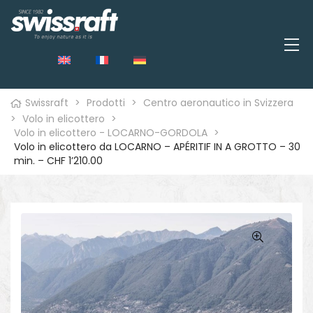
Swissraft
>
Prodotti
>
Centro aeronautico in Svizzera
>
Volo in elicottero
>
Volo in elicottero - LOCARNO-GORDOLA
>
Volo in elicottero da LOCARNO – APÉRITIF IN A GROTTO – 30
min. – CHF 1’210.00
o
🔍