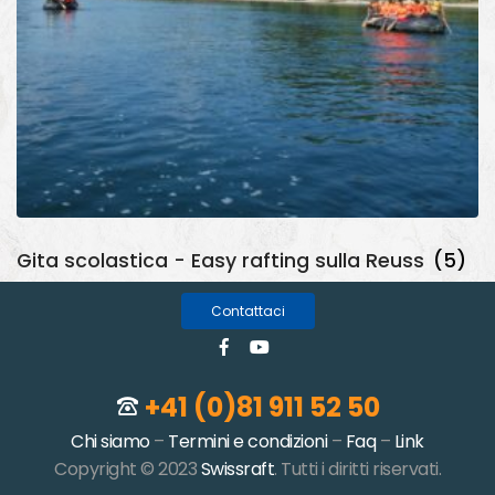
Gita scolastica - Easy rafting sulla Reuss
(5)
Contattaci
+41 (0)81 911 52 50
Chi siamo
–
Termini e condizioni
–
Faq
–
Link
Copyright © 2023
Swissraft
. Tutti i diritti riservati.