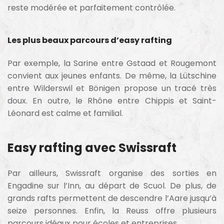
reste modérée et parfaitement contrôlée.
Les plus beaux parcours d’easy rafting
Par exemple, la Sarine entre Gstaad et Rougemont
convient aux jeunes enfants. De même, la Lütschine
entre Wilderswil et Bönigen propose un tracé très
doux. En outre, le Rhône entre Chippis et Saint-
Léonard est calme et familial.
Easy rafting avec Swissraft
Par ailleurs, Swissraft organise des sorties en
Engadine sur l’Inn, au départ de Scuol. De plus, de
grands rafts permettent de descendre l’Aare jusqu’à
seize personnes. Enfin, la Reuss offre plusieurs
parcours idéaux pour écoles et entreprises.