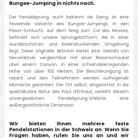
Bungee-Jumping in nichts nach.
Der Pendelsprung, auch bekannt als Swing, ist eine
fesselnde Variante des Bungee-Jumpings. In den
Pissot-Schlucht, auf dem Weg zum Col des Mosses,
befindet sich unsere Sprungplattform, die in einer
wunderschönen und beeindruckenden Umgebung
liegt. Diese originelle Aktivität bietet eine Vielzahl von
Nervenkitzel, vergleichbar mit einer Riesenschaukel
über einem Canyon, in einer schwindelerregenden
Höhe von über 100 Metern. Die Beschleunigung ist
rasant und den Teilnehmern werden aufregende
Momente garantiert. Der Ort selbst, eingebettet in die
spektakuläre Natur des Pays d’Enhaut, verleiht diesem
unvergesslichen Pendelsprung-Erlebnis eine
außergewöhnliche Dimension.
Wir bieten Ihnen mehrere feste
Pendelstationen in der Schweiz an. Wenn Sie
Fragen haben, rufen Sie uns an und wir