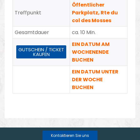
Öffentlicher
Treffpunkt
Parkplatz, Rte du
col des Mosses
Gesamtdauer
ca. 10 Min.
EIN DATUM AM
GUTSCHEIN / TICKET
WOCHENENDE
KAUFEN
BUCHEN
EIN DATUM UNTER
DER WOCHE
BUCHEN
Kontaktieren Sie uns