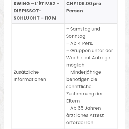
SWING – L’ÉTIVAZ –
CHF 105.00 pro
DIE PISSOT-
Person
SCHLUCHT – 110 M
– Samstag und
Sonntag
–
Ab 4 Pers.
–
Gruppen unter der
Woche auf Anfrage
möglich
Zusätzliche
– Minderjährige
Informationen
benötigen die
schriftliche
Zustimmung der
Eltern
– Ab 65 Jahren
ärztliches Attest
erforderlich